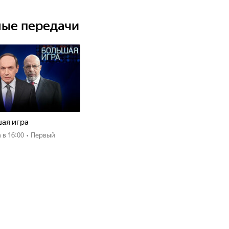
ные передачи
ая игра
а
в 16:00
•
Первый