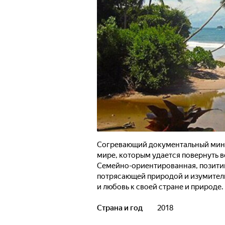
Согревающий документальный мини-
мире, которым удается повернуть в
Семейно-ориентированная, позитив
потрясающей природой и изумитель
и любовь к своей стране и природе.
Страна и год
2018