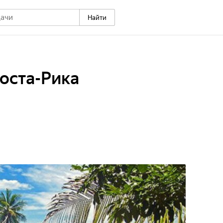
Найти
оста-Рика