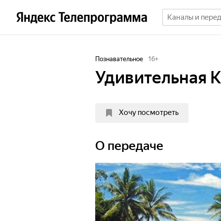
Познавательное
16
+
Удивительная К
Хочу посмотреть
О передаче