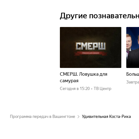
Другие познаватель
СМЕРШ. Ловушка для
Больш
самурая
Завтр
Сегодня
в 15:20
•
ТВ Центр
Программа передач в Вашингтоне
Удивительная Коста-Рика