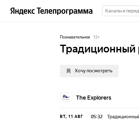
Познавательное
12
+
Традиционный 
Хочу посмотреть
The Explorers
05:32
Традиционный
ВТ, 11 АВГ