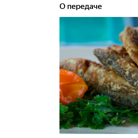
О передаче