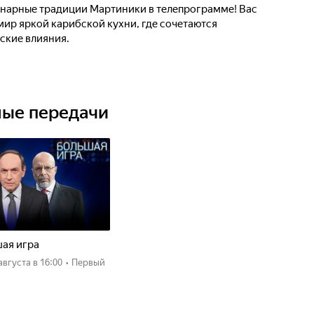
инарные традиции Мартиники в телепрограмме! Вас
мир яркой карибской кухни, где сочетаются
ские влияния.
ные передачи
ая игра
 августа
в 16:00
•
Первый