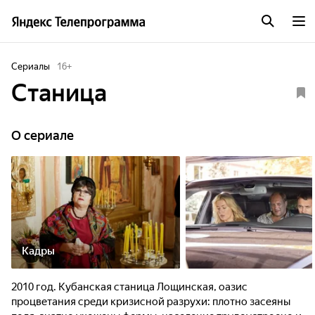
Сериалы
16
+
Станица
O сериале
Кадры
2010 год. Кубанская станица Лощинская, оазис
процветания среди кризисной разрухи: плотно засеяны