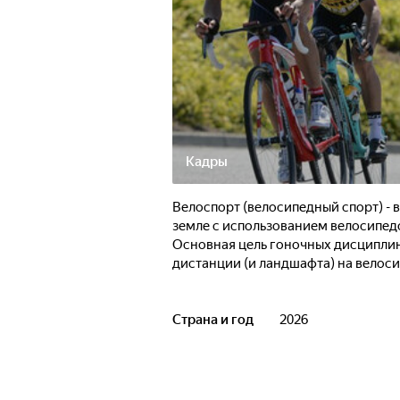
Кадры
Велоспорт (велосипедный спорт) -
земле с использованием велосипед
Основная цель гоночных дисциплин
дистанции (и ландшафта) на велоси
Страна и год
2026