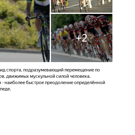
+
2
 вид спорта, подразумевающий перемещение по
ов, движимых мускульной силой человека.
 - наиболее быстрое преодоление определённой
педе.