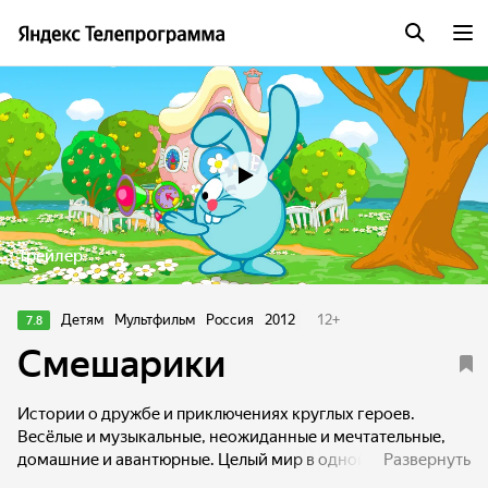
Трейлер
Детям
Мультфильм
Россия
2012
12
+
7.8
Смешарики
Истории о дружбе и приключениях круглых героев.
Весёлые и музыкальные, неожиданные и мечтательные,
домашние и авантюрные. Целый мир в одной уютной
Развернуть
ромашковой долине.