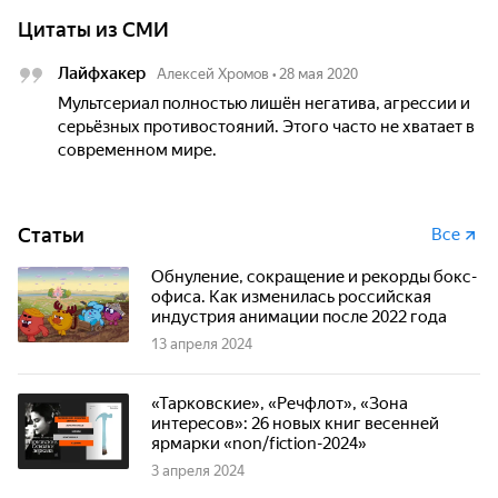
Цитаты из СМИ
Лайфхакер
Алексей Хромов
•
28 мая 2020
Мультсериал полностью лишён негатива, агрессии и
серьёзных противостояний. Этого часто не хватает в
современном мире.
Статьи
Все
Обнуление, сокращение и рекорды бокс-
офиса. Как изменилась российская
индустрия анимации после 2022 года
13 апреля 2024
«Тарковские», «Речфлот», «Зона
интересов»: 26 новых книг весенней
ярмарки «non/fiction-2024»
3 апреля 2024