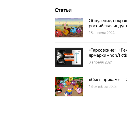
Статьи
Обнуление, сокращ
российская индуст
13 апреля 2024
«Тарковские», «Ре
ярмарки «non/ficti
3 апреля 2024
«Смешарикам» — 20
13 октября 2023