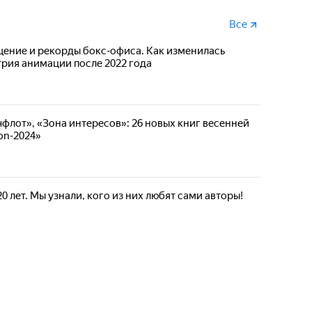
Все
ение и рекорды бокс-офиса. Как изменилась
рия анимации после 2022 года
чфлот», «Зона интересов»: 26 новых книг весенней
on-2024»
 лет. Мы узнали, кого из них любят сами авторы!