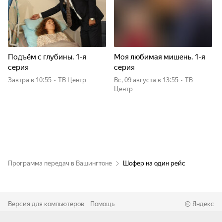
Подъём с глубины. 1-я
Моя любимая мишень. 1-я
серия
серия
Завтра
в 10:55
•
ТВ Центр
вс, 09 августа
в 13:55
•
ТВ
Центр
Программа передач в Вашингтоне
Шофер на один рейс
Версия для компьютеров
Помощь
©
Яндекс