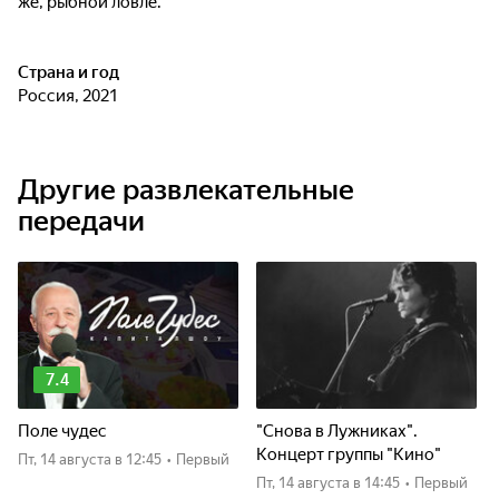
же, рыбной ловле.
Страна и год
Россия, 2021
Другие развлекательные
передачи
7.4
Поле чудес
"Снова в Лужниках".
Концерт группы "Кино"
пт, 14 августа
в 12:45
•
Первый
пт, 14 августа
в 14:45
•
Первый