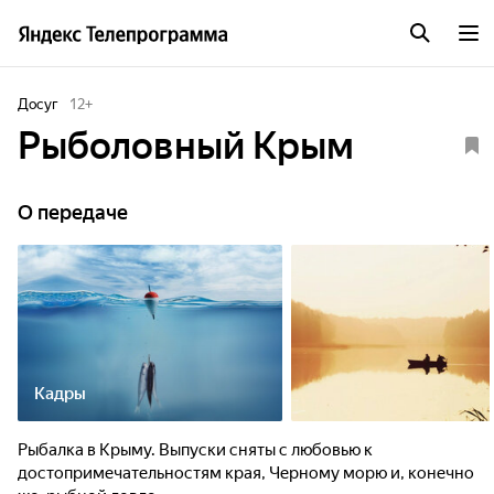
Досуг
12
+
Рыболовный Крым
О передаче
Кадры
Рыбалка в Крыму. Выпуски сняты с любовью к
достопримечательностям края, Черному морю и, конечно