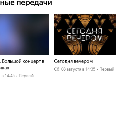
ьные передачи
. Большой концерт в
Сегодня вечером
иках
сб, 08 августа
в 14:35
•
Первый
а
в 14:45
•
Первый