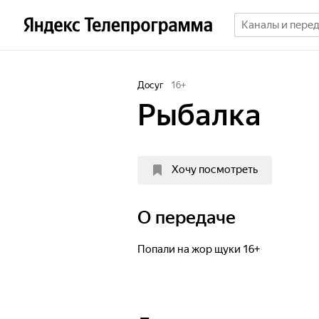
Досуг
16
+
Рыбалка
Хочу посмотреть
О передаче
Попали на жор щуки 16+