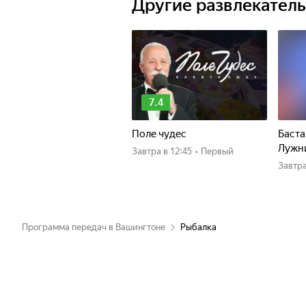
Другие развлекател
7.4
Поле чудес
Баста
Лужн
Завтра
в 12:45
•
Первый
Завтр
Программа передач в Вашингтоне
Рыбалка