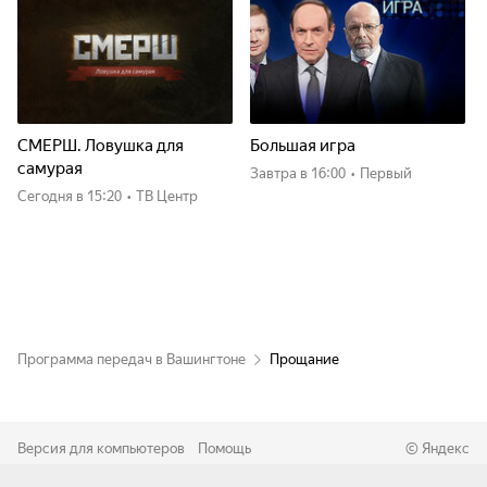
СМЕРШ. Ловушка для
Большая игра
самурая
Завтра
в 16:00
•
Первый
Сегодня
в 15:20
•
ТВ Центр
Программа передач в Вашингтоне
Прощание
Версия для компьютеров
Помощь
©
Яндекс