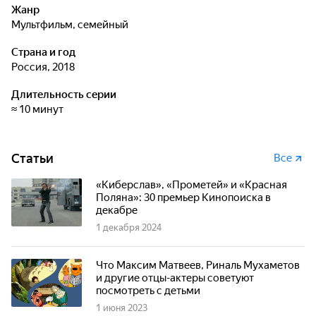
Жанр
мультфильм, семейный
Страна и год
Россия, 2018
Длительность серии
≈ 10 минут
Статьи
Все
«Киберслав», «Прометей» и «Красная
Поляна»: 30 премьер Кинопоиска в
декабре
1 декабря 2024
Что Максим Матвеев, Риналь Мухаметов
и другие отцы-актеры советуют
посмотреть с детьми
1 июня 2023