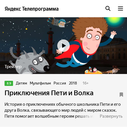
Трейлер
Детям
Мультфильм
Россия
2018
16
+
8.9
Приключения Пети и Волка
История о приключениях обычного школьника Пети и его
друга Волка, связывающего мир людей с миром сказок.
Петя помогает волшебным героям решать их волшебные
Развернуть
проблемы, требующие нестандартного подхода.