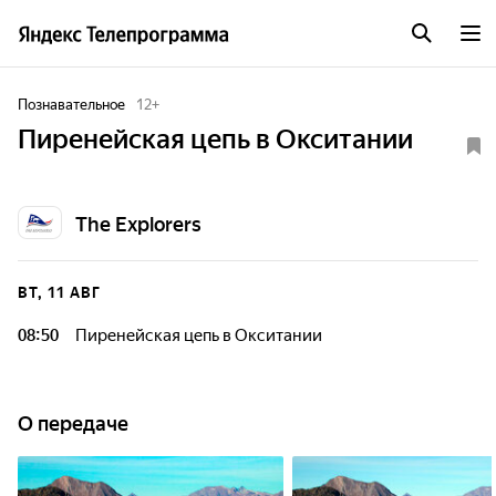
Познавательное
12
+
Пиренейская цепь в Окситании
The Explorers
ВТ, 11 АВГ
08:50
Пиренейская цепь в Окситании
О передаче