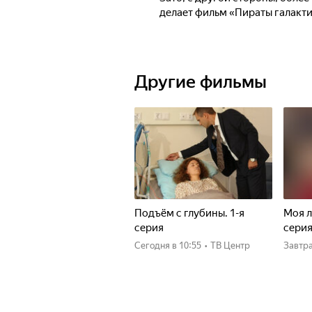
делает фильм «Пираты галакти
Другие фильмы
Подъём с глубины. 1-я
Моя л
серия
сери
Сегодня
в 10:55
•
ТВ Центр
Завтр