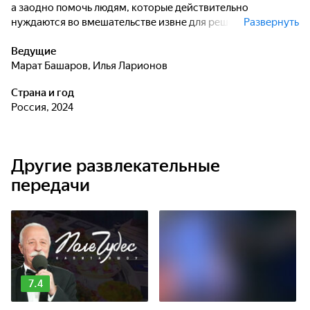
а заодно помочь людям, которые действительно
нуждаются во вмешательстве извне для решения самых
Развернуть
разных проблем.
Ведущие
Марат Башаров
,
Илья Ларионов
Страна и год
Россия, 2024
Другие развлекательные
передачи
7.4