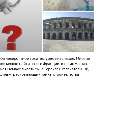
ебя невероятное архитектурное наследие. Многие
ов можно найти на юге Франции, в таких местах,
ся Немаус в честь сына Геракла). Увлекательный,
фильм, раскрывающий тайны строительства