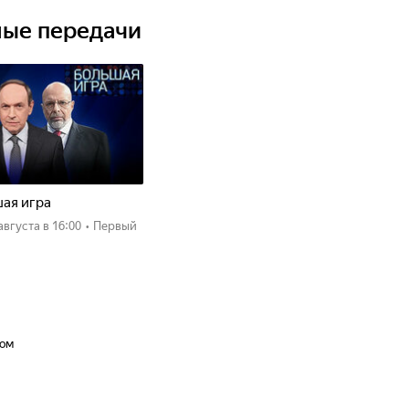
ные передачи
ая игра
 августа
в 16:00
•
Первый
бом