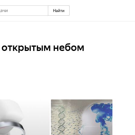
Найти
д открытым небом