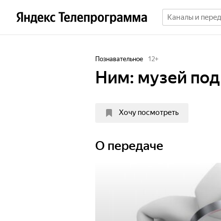
Познавательное
12
+
Ним: музей по
Хочу посмотреть
О передаче