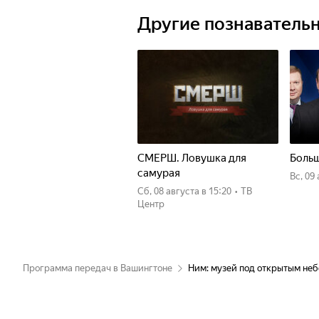
Другие познаватель
СМЕРШ. Ловушка для
Больш
самурая
вс, 09
сб, 08 августа
в 15:20
•
ТВ
Центр
Программа передач в Вашингтоне
Ним: музей под открытым не