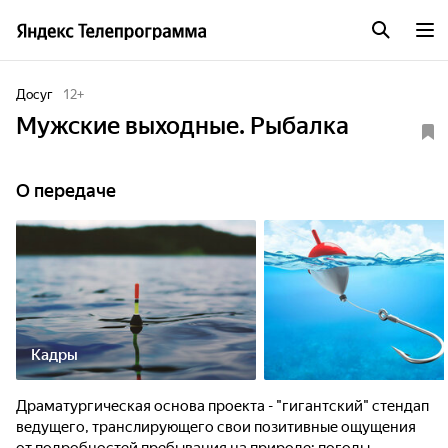
Досуг
12
+
Мужские выходные. Рыбалка
О передаче
Кадры
Драматургическая основа проекта - "гигантский" стендап
ведущего, транслирующего свои позитивные ощущения