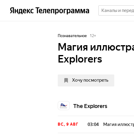
Познавательное
12
+
Магия иллюстр
Explorers
Хочу посмотреть
The Explorers
03:04
Магия иллюстр
ВС, 9 АВГ