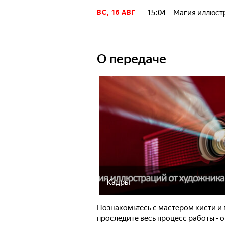
15:04
Магия иллюстр
ВС, 16 АВГ
О передаче
Кадры
Познакомьтесь с мастером кисти и 
проследите весь процесс работы - 