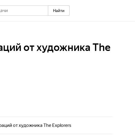
Найти
аций от художника The
аций от художника The Explorers