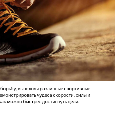
 борьбу, выполняя различные спортивные
емонстрировать чудеса скорости, силы и
как можно быстрее достигнуть цели.