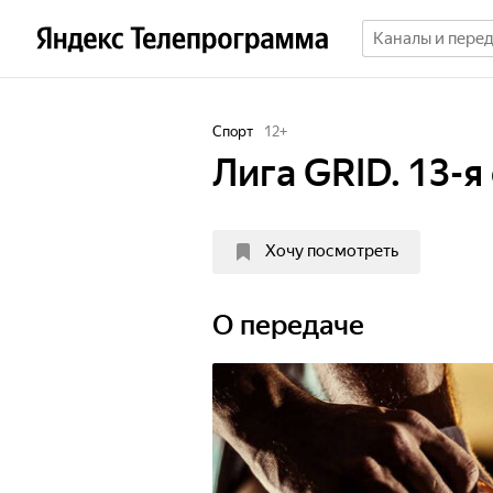
Спорт
12
+
Лига GRID. 13-я
Хочу посмотреть
О передаче