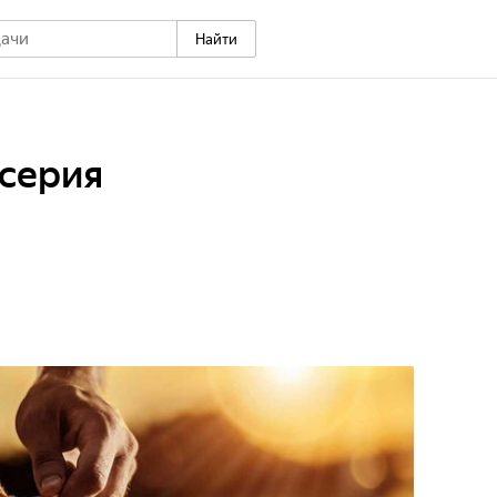
Найти
 серия