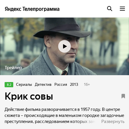
Трейлер
Сериалы
Детектив
Россия
2013
16
+
8.2
Крик совы
Действие фильма разворачивается в 1957 году. В центре
сюжета – происходящие в маленьком городке загадочные
преступления, расследованием которых занимаются
Развернуть
милиционер Балахнин и сотрудник КГБ Митин.