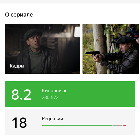
O сериале
Кадры
8.2
Кинопоиск
230 572
18
Рецензии