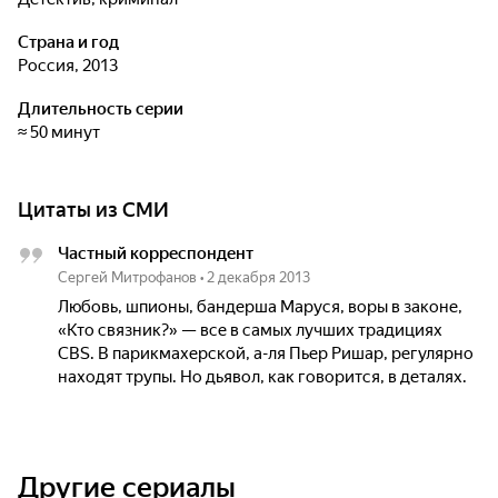
Страна и год
Россия, 2013
Длительность серии
≈ 50 минут
Цитаты из СМИ
Частный корреспондент
Сергей Митрофанов
•
2 декабря 2013
Любовь, шпионы, бандерша Маруся, воры в законе,
«Кто связник?» — все в самых лучших традициях
CBS. В парикмахерской, а-ля Пьер Ришар, регулярно
находят трупы. Но дьявол, как говорится, в деталях.
Другие сериалы