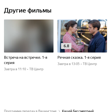
Другие фильмы
6.8
Встреча на встречке. 1-я
Речная сказка. 1-я серия
серия
Завтра
в 13:05
•
ТВ Центр
Завтра
в 11:10
•
ТВ Центр
Программа передач в Вашингтоне
Кащей Бессмертный