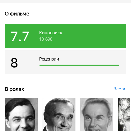
О фильме
7.7
Кинопоиск
13 698
8
Рецензии
В ролях
Все