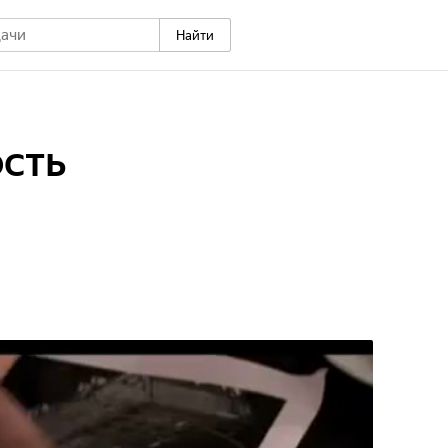
Найти
сть