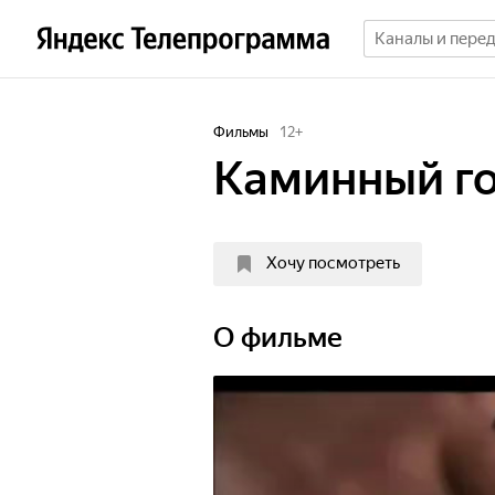
Фильмы
12
+
Каминный го
Хочу посмотреть
О фильме