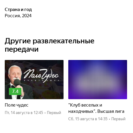
Страна и год
Россия, 2024
Другие развлекательные
передачи
7.4
Поле чудес
"Клуб веселых и
находчивых". Высшая лига
пт, 14 августа
в 12:45
•
Первый
сб, 15 августа
в 14:35
•
Первый