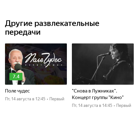
Другие развлекательные
передачи
7.4
Поле чудес
"Снова в Лужниках".
Концерт группы "Кино"
пт, 14 августа
в 12:45
•
Первый
пт, 14 августа
в 14:45
•
Первый