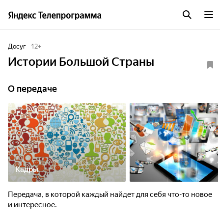
Досуг
12
+
Истории Большой Страны
О передаче
Кадры
Передача, в которой каждый найдет для себя что-то новое
и интересное.