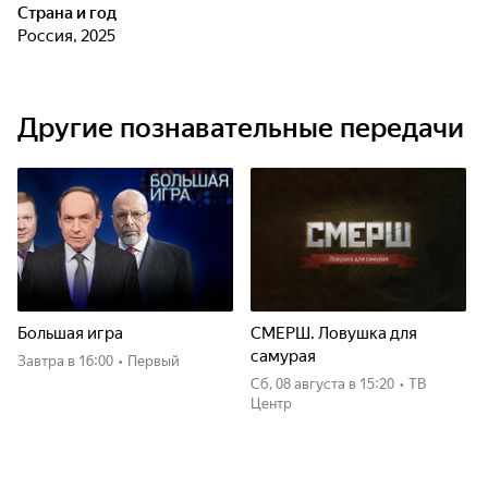
Страна и год
Россия, 2025
Другие познавательные передачи
Большая игра
СМЕРШ. Ловушка для
самурая
Завтра
в 16:00
•
Первый
сб, 08 августа
в 15:20
•
ТВ
Центр