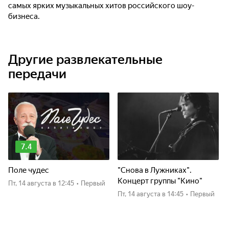
самых ярких музыкальных хитов российского шоу-
бизнеса.
Другие развлекательные
передачи
7.4
Поле чудес
"Снова в Лужниках".
Концерт группы "Кино"
пт, 14 августа
в 12:45
•
Первый
пт, 14 августа
в 14:45
•
Первый