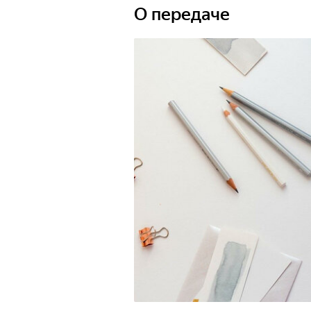
О передаче