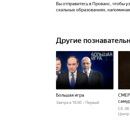
Вы отправитесь в Прованс, чтобы у
скальных образованиях, напомина
Другие познаватель
Большая игра
СМЕР
саму
Завтра
в 16:00
•
Первый
сб, 0
Центр