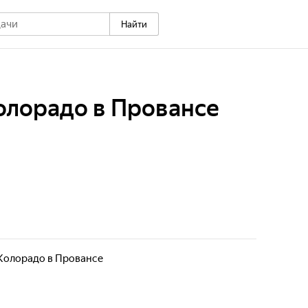
Найти
олорадо в Провансе
Колорадо в Провансе