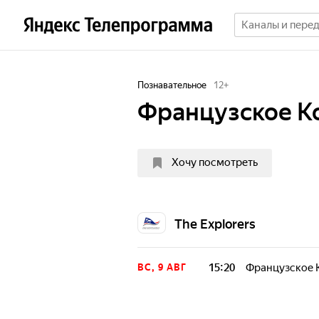
Познавательное
12
+
Французское К
Хочу посмотреть
The Explorers
15:20
Французское 
ВС, 9 АВГ