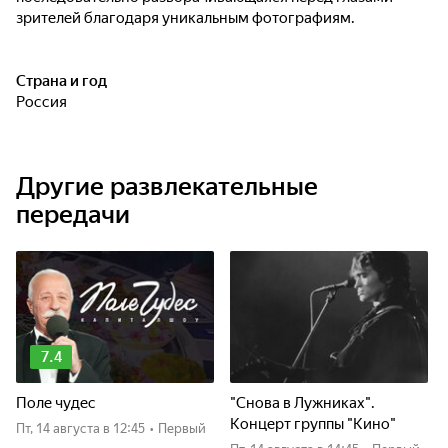
зрителей благодаря уникальным фотографиям.
Страна и год
Россия
Другие развлекательные
передачи
7.4
Поле чудес
"Снова в Лужниках".
Концерт группы "Кино"
пт, 14 августа
в 12:45
•
Первый