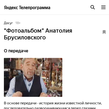
Досуг
18
+
"Фотоальбом" Анатолия
Брусиловского
О передаче
В основе передачи - история жизни известной личности,
последовательно разворачивающаяся перед глазами