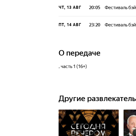
20:05
Фестиваль бэй
ЧТ, 13 АВГ
23:20
Фестиваль бэй
ПТ, 14 АВГ
О передаче
, часть 1 (16+)
Другие развлекател