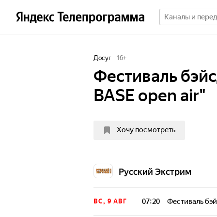
Досуг
16
+
Фестиваль бэйс
BASE open air"
Хочу посмотреть
Русский Экстрим
07:20
Фестиваль бэй
ВС, 9 АВГ