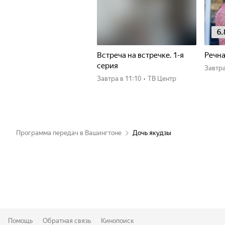
6.
Встреча на встречке. 1-я
Речна
серия
Завтр
Завтра
в 11:10
•
ТВ Центр
Программа передач в Вашингтоне
Дочь якудзы
Помощь
Обратная связь
Кинопоиск