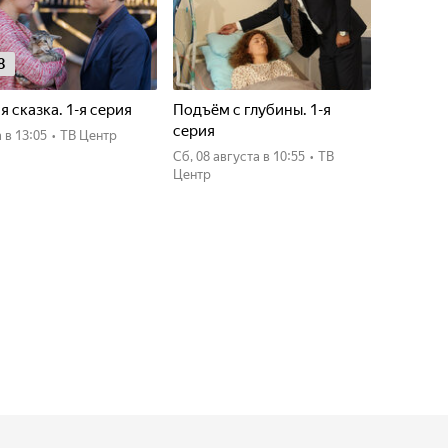
8
я сказка. 1-я серия
Подъём с глубины. 1-я
серия
а
в 13:05
•
ТВ Центр
сб, 08 августа
в 10:55
•
ТВ
Центр