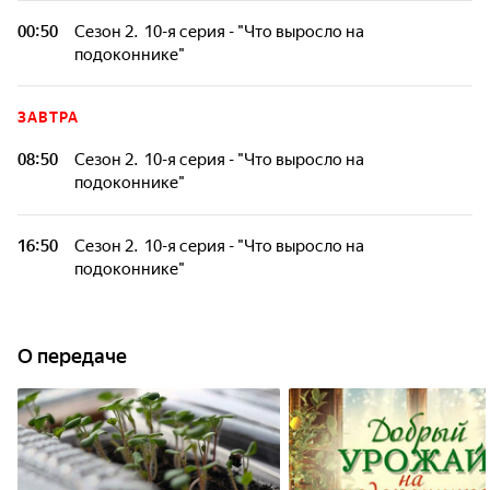
Участники выращивают на подоконниках своего офиса
различные огородные растения.
00:50
Сезон 2. 10-я серия - "Что выросло на
подоконнике"
Участники выращивают на подоконниках своего офиса
различные огородные растения.
ЗАВТРА
08:50
Сезон 2. 10-я серия - "Что выросло на
подоконнике"
Участники выращивают на подоконниках своего офиса
различные огородные растения.
16:50
Сезон 2. 10-я серия - "Что выросло на
подоконнике"
Участники выращивают на подоконниках своего офиса
различные огородные растения.
О передаче