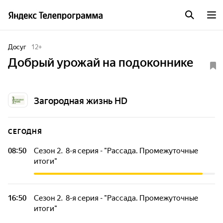
Досуг
12
+
Добрый урожай на подоконнике
Загородная жизнь HD
СЕГОДНЯ
08:50
Сезон 2. 8-я серия - "Рассада. Промежуточные
итоги"
Участники выращивают на подоконниках своего офиса
различные огородные растения.
16:50
Сезон 2. 8-я серия - "Рассада. Промежуточные
итоги"