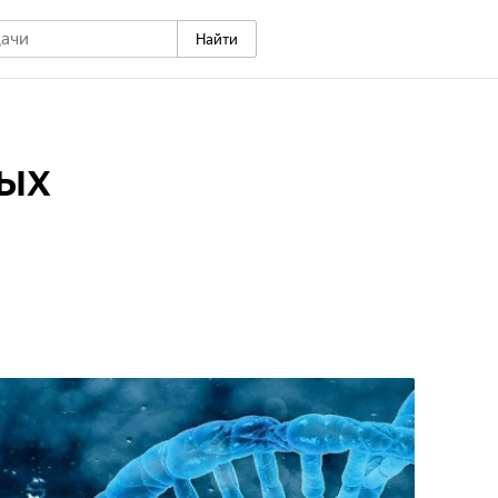
Найти
ых