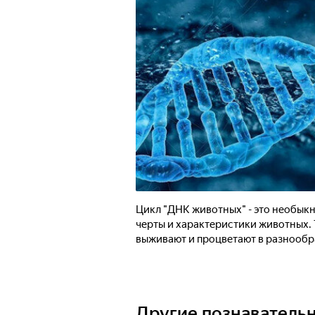
Цикл "ДНК животных" - это необык
черты и характеристики животных. Т
выживают и процветают в разнообр
Другие познаватель