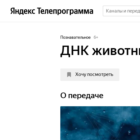
Познавательное
6
+
ДНК животн
Хочу посмотреть
О передаче