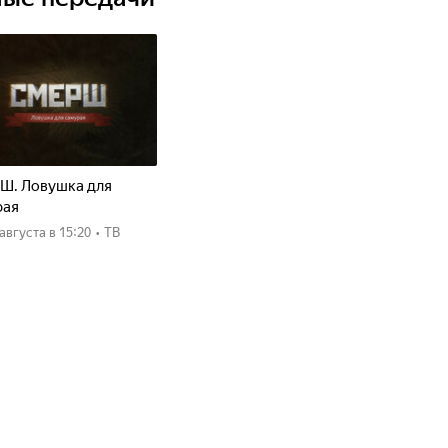
Ш. Ловушка для
рая
8 августа
в 15:20
•
ТВ