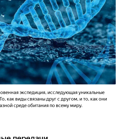
новенная экспедиция, исследующая уникальные
о, как виды связаны друг с другом, и то, как они
азной среде обитания по всему миру.
ные передачи