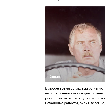
примиряет дорога и приключения, 
Кадры
В любое время суток, в жару и в лю
выполняя нелегкую и подчас очень
рейс — это не только пункт назнач
нечаянные радости, риск и везение