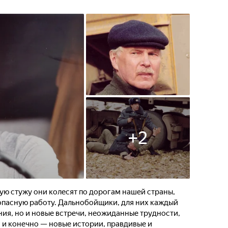
которые ждут их впереди.
+
2
тую стужу они колесят по дорогам нашей страны,
 опасную работу. Дальнобойщики, для них каждый
ения, но и новые встречи, неожиданные трудности,
, и конечно — новые истории, правдивые и