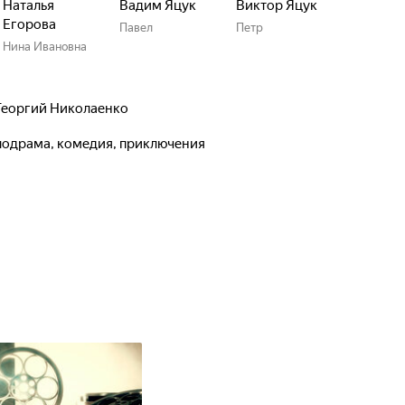
Наталья
Вадим Яцук
Виктор Яцук
Егорова
Павел
Петр
Нина Ивановна
Георгий Николаенко
елодрама, комедия, приключения