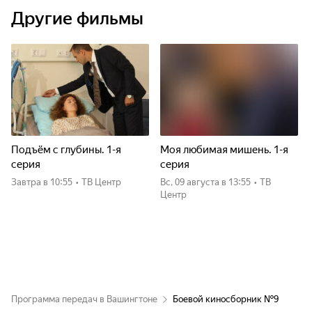
Другие фильмы
Подъём с глубины. 1-я
Моя любимая мишень. 1-я
серия
серия
Завтра
в 10:55
•
ТВ Центр
вс, 09 августа
в 13:55
•
ТВ
Центр
Программа передач в Вашингтоне
Боевой киносборник №9