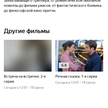
захватывающего триллера, от романтической любовной
новеллы до фильма ужасов, от фантастического боевика
до философской кино-притчи.
Другие фильмы
6.8
Встреча на встречке. 2-я
Речная сказка. 1-я серия
серия
Сегодня
в 13:05
•
ТВ Центр
Сегодня
в 12:05
•
ТВ Центр