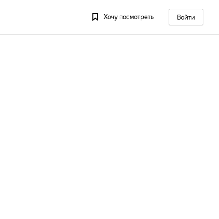
Хочу посмотреть
Войти
 13
Пт, 14
Сб, 15
Вс, 16