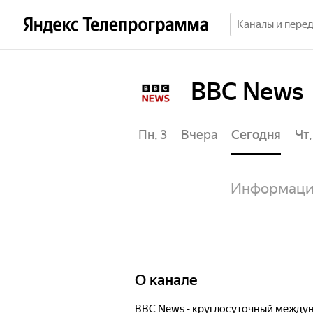
BBC News
Пт, 31
Сб, 1
Вс, 2
Пн, 3
Вчера
Сегодня
Чт,
Информация
О канале
BBC News - круглосуточный между